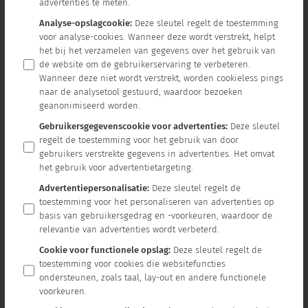
advertenties te meten.
Analyse-opslagcookie
:
Deze sleutel regelt de toestemming
voor analyse-cookies. Wanneer deze wordt verstrekt, helpt
het bij het verzamelen van gegevens over het gebruik van
de website om de gebruikerservaring te verbeteren.
Wanneer deze niet wordt verstrekt, worden cookieless pings
naar de analysetool gestuurd, waardoor bezoeken
geanonimiseerd worden.
Gebruikersgegevenscookie voor advertenties
:
Deze sleutel
regelt de toestemming voor het gebruik van door
gebruikers verstrekte gegevens in advertenties. Het omvat
het gebruik voor advertentietargeting.
Advertentiepersonalisatie
:
Deze sleutel regelt de
toestemming voor het personaliseren van advertenties op
basis van gebruikersgedrag en -voorkeuren, waardoor de
relevantie van advertenties wordt verbeterd.
Cookie voor functionele opslag
:
Deze sleutel regelt de
toestemming voor cookies die websitefuncties
ondersteunen, zoals taal, lay-out en andere functionele
voorkeuren.