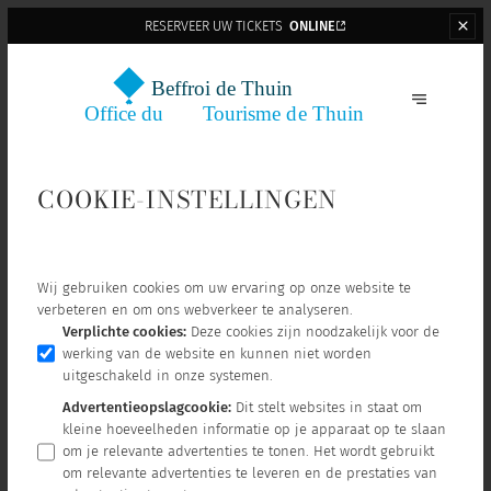
RESERVEER UW TICKETS
ONLINE
COOKIE-INSTELLINGEN
Wij gebruiken cookies om uw ervaring op onze website te
verbeteren en om ons webverkeer te analyseren.
Verplichte cookies
:
Deze cookies zijn noodzakelijk voor de
werking van de website en kunnen niet worden
uitgeschakeld in onze systemen.
Advertentieopslagcookie
:
Dit stelt websites in staat om
kleine hoeveelheden informatie op je apparaat op te slaan
om je relevante advertenties te tonen. Het wordt gebruikt
om relevante advertenties te leveren en de prestaties van